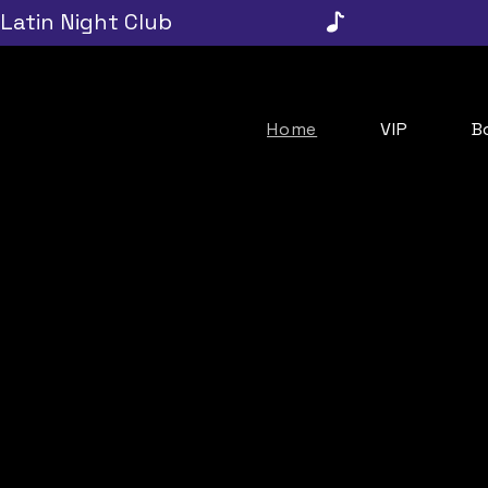
Latin Night Club
Home
VIP
B