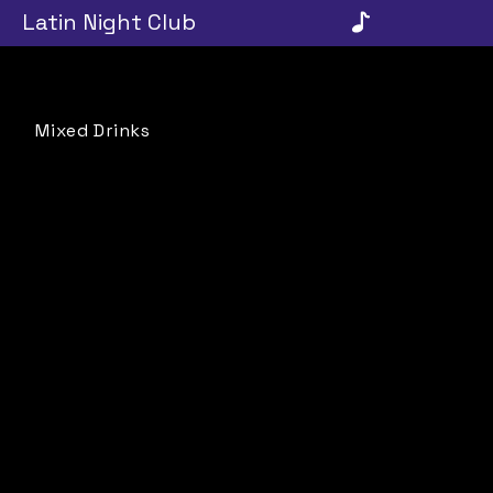
Mixed Drinks
Throwbacks
APPLY