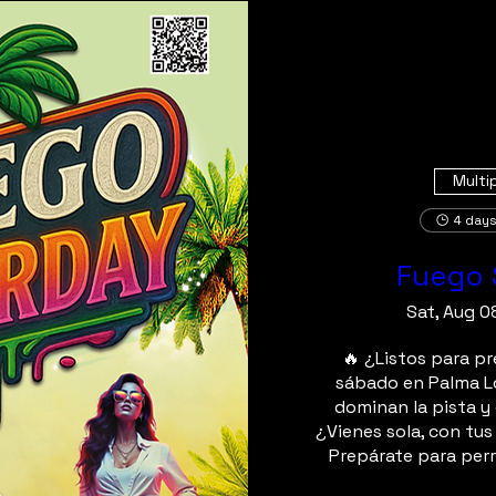
Multi
4 days
Fuego 
Sat, Aug 0
🔥 ¿Listos para pr
sábado en Palma Lo
dominan la pista y 
¿Vienes sola, con tus
Prepárate para perr