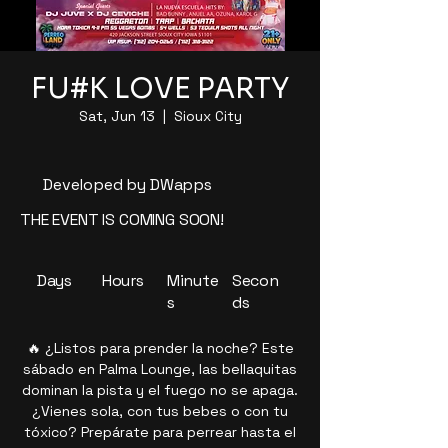
FU#K LOVE PARTY
Sat, Jun 13
  |  
Sioux City
Developed by DWapps
THE EVENT IS COMING SOON!
Days
Hours
Minute
Secon
s
ds
🔥 ¿Listos para prender la noche? Este
sábado en Palma Lounge, las bellaquitas
dominan la pista y el fuego no se apaga.
¿Vienes sola, con tus bebes o con tu
tóxico? Prepárate para perrear hasta el