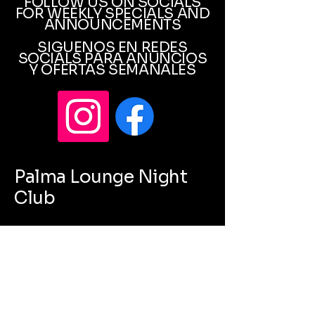
FOLLOW US ON SOCIALS
FOR WEEKLY SPECIALS AND
ANNOUNCEMENTS
SIGUENOS EN REDES
SOCIALS PARA ANUNCIOS
Y OFERTAS SEMANALES
Palma Lounge Night
Club
Bottle Girls
Concierge