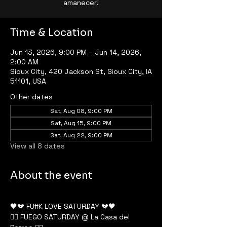
amanecer!
Time & Location
Jun 13, 2026, 9:00 PM – Jun 14, 2026,
2:00 AM
Sioux City, 420 Jackson St, Sioux City, IA
51101, USA
Other dates
Sat, Aug 08, 9:00 PM
Sat, Aug 15, 9:00 PM
Sat, Aug 22, 9:00 PM
View all 8 dates
About the event
🖤💔 FU#K LOVE SATURDAY 💔🖤
❤️‍🔥 FUEGO SATURDAY @ La Casa del 