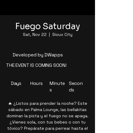
Fuego Saturday
Sat, Nov 22
  |  
Sioux City
Developed by DWapps
THE EVENT IS COMING SOON!
Days
Hours
Minute
Secon
s
ds
🔥 ¿Listos para prender la noche? Este
sábado en Palma Lounge, las bellakitas
dominan la pista y el fuego no se apaga.
¿Vienes sola, con tus bebes o con tu
tóxico? Prepárate para perrear hasta el