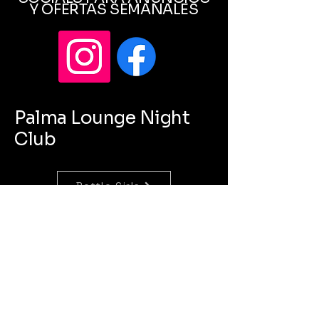
Y OFERTAS SEMANALES
Palma Lounge Night
Club
Bottle Girls
Concierge
Bartenders
lapalmalounge820@gmail.com