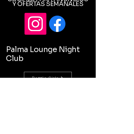
Y OFERTAS SEMANALES
Palma Lounge Night
Club
Bottle Girls
Concierge
Bartenders
lapalmalounge820@gmail.com