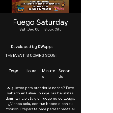
Fuego Saturday
Sat, Dec 06
  |  
Sioux City
Developed by DWapps
THE EVENT IS COMING SOON!
Days
Hours
Minute
Secon
s
ds
🔥 ¿Listos para prender la noche? Este
sábado en Palma Lounge, las bellakitas
dominan la pista y el fuego no se apaga.
¿Vienes sola, con tus bebes o con tu
tóxico? Prepárate para perrear hasta el