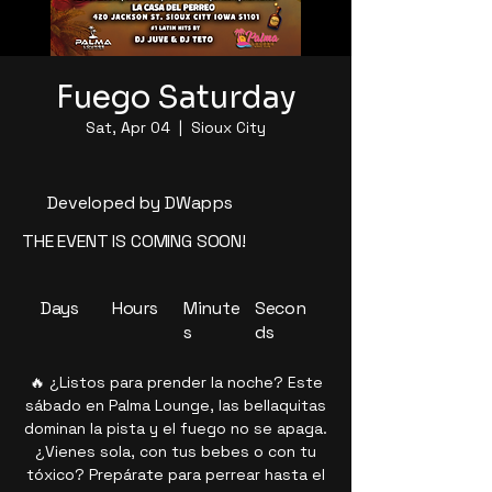
Fuego Saturday
Sat, Apr 04
  |  
Sioux City
Developed by DWapps
THE EVENT IS COMING SOON!
Days
Hours
Minute
Secon
s
ds
🔥 ¿Listos para prender la noche? Este
sábado en Palma Lounge, las bellaquitas
dominan la pista y el fuego no se apaga.
¿Vienes sola, con tus bebes o con tu
tóxico? Prepárate para perrear hasta el