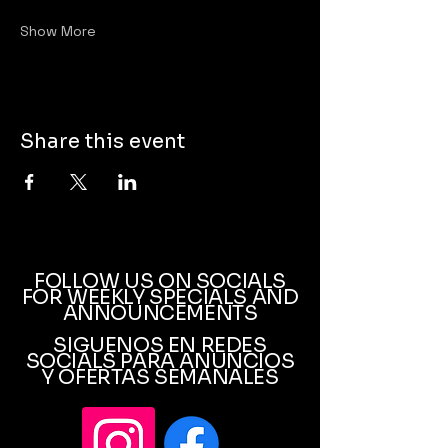
Show More
Share this event
FOLLOW US ON SOCIALS
FOR WEEKLY SPECIALS AND
ANNOUNCEMENTS
SIGUENOS EN REDES
SOCIALS PARA ANUNCIOS
Y OFERTAS SEMANALES