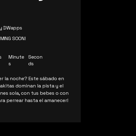
by DWapps
OMING SOON!
s
Minute
Secon
s
ds
er la noche? Este sábado en
akitas dominan la pista y el
nes sola, con tus bebes o con
ra perrear hasta el amanecer!