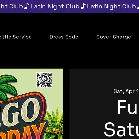
ottle Service
Dress Code
Cover Charge
Sat, Apr 
F
Sat