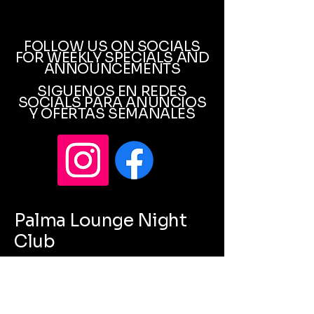
FOLLOW US ON SOCIALS
FOR WEEKLY SPECIALS AND
ANNOUNCEMENTS
SIGUENOS EN REDES
SOCIALS PARA ANUNCIOS
Y OFERTAS SEMANALES
Palma Lounge Night
Club
Bottle Girls