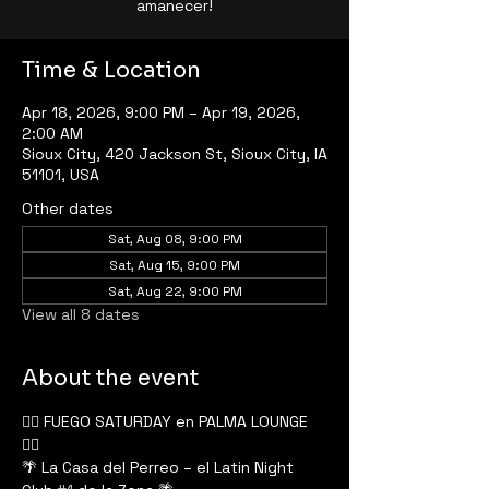
amanecer!
Time & Location
Apr 18, 2026, 9:00 PM – Apr 19, 2026,
2:00 AM
Sioux City, 420 Jackson St, Sioux City, IA
51101, USA
Other dates
Sat, Aug 08, 9:00 PM
Sat, Aug 15, 9:00 PM
Sat, Aug 22, 9:00 PM
View all 8 dates
About the event
❤️‍🔥 FUEGO SATURDAY en PALMA LOUNGE 
❤️‍🔥
🌴 La Casa del Perreo – el Latin Night 