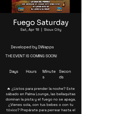
Fuego Saturday
Sat, Apr 18
  |  
Sioux City
Developed by DWapps
THE EVENT IS COMING SOON!
Days
Hours
Minute
Secon
s
ds
🔥 ¿Listos para prender la noche? Este
sábado en Palma Lounge, las bellaquitas
dominan la pista y el fuego no se apaga.
¿Vienes sola, con tus bebes o con tu
tóxico? Prepárate para perrear hasta el