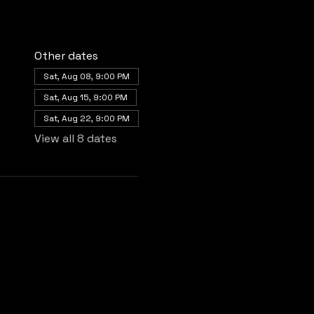
Other dates
Sat, Aug 08, 9:00 PM
Sat, Aug 15, 9:00 PM
Sat, Aug 22, 9:00 PM
View all 8 dates