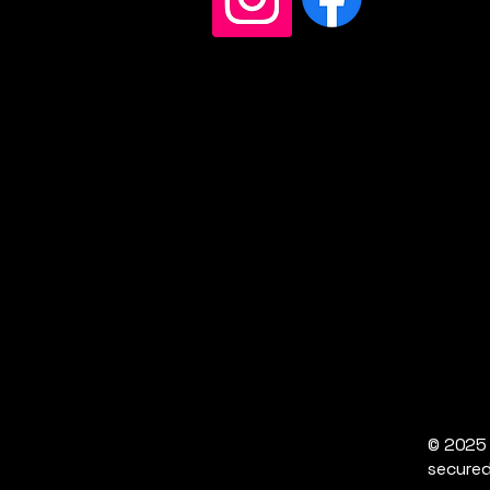
© 2025
secure