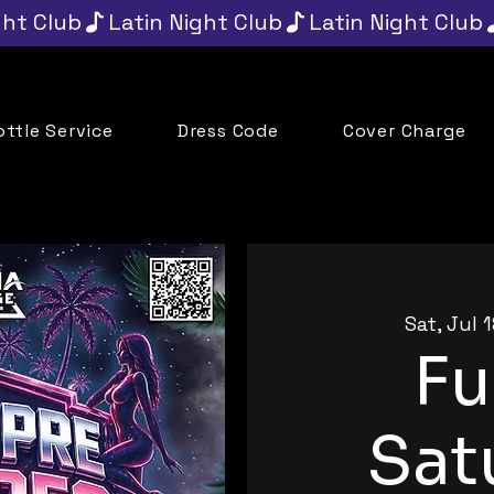
ottle Service
Dress Code
Cover Charge
Sat, Jul 
F
Sat