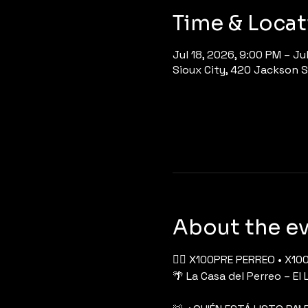
Time & Locat
Jul 18, 2026, 9:00 PM – Ju
Sioux City, 420 Jackson St
About the e
❤️‍🔥 X100PRE PERREO • X1
🌴 La Casa del Perreo – El 