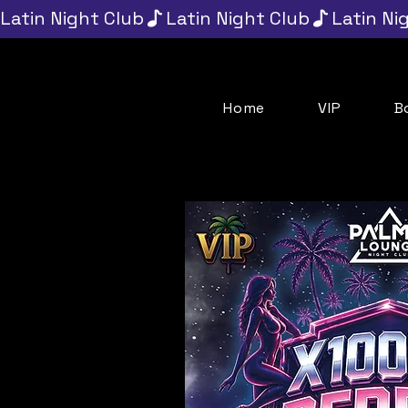
Latin Night Club
Home
VIP
B