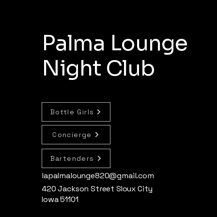
Palma Lounge
Night Club
Bottle Girls
Concierge
Bartenders
lapalmalounge820@gmail.com
420 Jackson Street SIoux City
Iowa 51101