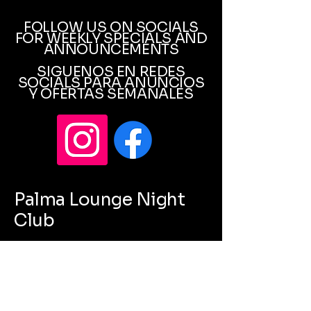
FOLLOW US ON SOCIALS
FOR WEEKLY SPECIALS AND
ANNOUNCEMENTS
SIGUENOS EN REDES
SOCIALS PARA ANUNCIOS
Y OFERTAS SEMANALES
Palma Lounge Night
Club
Bottle Girls
Concierge