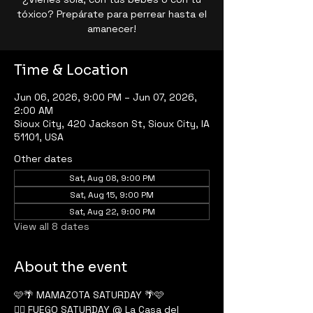
tóxico? Prepárate para perrear hasta el
amanecer!
Time & Location
Jun 06, 2026, 9:00 PM – Jun 07, 2026,
2:00 AM
Sioux City, 420 Jackson St, Sioux City, IA
51101, USA
Other dates
Sat, Aug 08, 9:00 PM
Sat, Aug 15, 9:00 PM
Sat, Aug 22, 9:00 PM
View all 8 dates
About the event
🩷🌴 MAMAZOTA SATURDAY 🌴🩷
❤️‍🔥 FUEGO SATURDAY @ La Casa del 